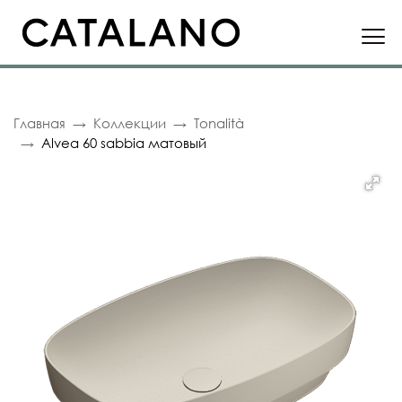
Главная
Коллекции
Tonalità
Alvea 60 sabbia матовый