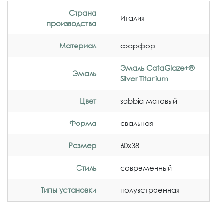
Страна
Италия
производства
Материал
фарфор
Эмаль CataGlaze+®
Эмаль
Silver Titanium
Цвет
sabbia матовый
Форма
овальная
Размер
60x38
Стиль
современный
Типы установки
полувстроенная