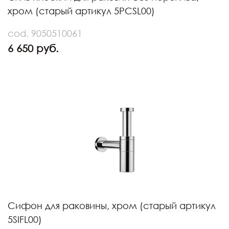
хром (старый артикул 5PCSL00)
cod. 9050510061
6 650 руб.
Сифон для раковины, хром (старый артикул
5SIFL00)