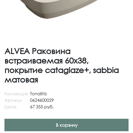
ALVEA Раковина
встраиваемая 60х38,
покрытие cataglaze+, sabbia
матовая
Коллекция
Tonalità
Артикул
0624600029
Цена
67 355 руб.
В корзину