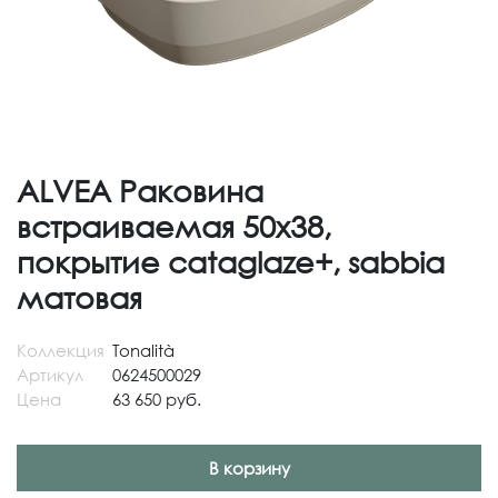
ALVEA Раковина
встраиваемая 50х38,
покрытие cataglaze+, sabbia
матовая
Коллекция
Tonalità
Артикул
0624500029
Цена
63 650 руб.
В корзину