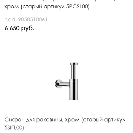
хром (старый артикул 5PCSL00)
cod. 9050510061
6 650 руб.
Сифон для раковины, хром (старый артикул
5SIFL00)