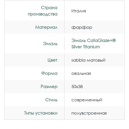
Страна
Италия
производства
Материал
фарфор
Эмаль CataGlaze+®
Эмаль
Silver Titanium
Цвет
sabbia матовый
Форма
овальная
Размер
50x38
Стиль
современный
Типы установки
полувстроенная