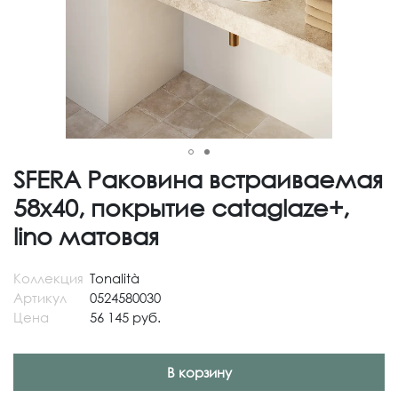
SFERA Раковина встраиваемая
58х40, покрытие cataglaze+,
lino матовая
Коллекция
Tonalità
Артикул
0524580030
Цена
56 145 руб.
В корзину