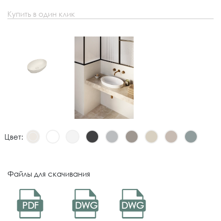
Купить в один клик
Цвет:
Файлы для скачивания
PDF
DWG
DWG