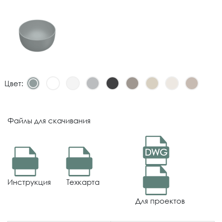
Цвет:
Файлы для скачивания
PDF
PDF
DWG
DWG
Инструкция
Техкарта
Для проектов