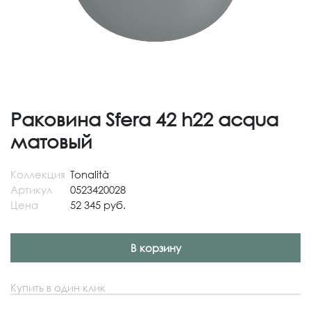
Раковина Sfera 42 h22 acqua
матовый
Коллекция
Tonalità
Артикул
0523420028
Цена
52 345 руб.
В корзину
Купить в один клик