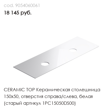
cod. 9054060061
18 145 руб.
CERAMIC TOP Керамическая столешница
150х50, отверстия справа/слева, белая
(старый артикул 1PC15050DS00)