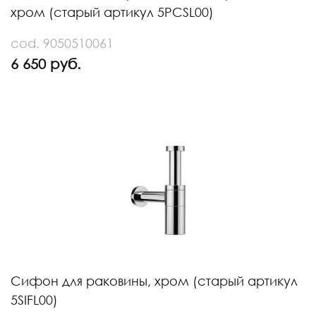
хром (старый артикул 5PCSL00)
cod. 9050510061
6 650 руб.
Сифон для раковины, хром (старый артикул
5SIFL00)