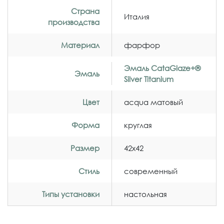
Страна
Италия
производства
Материал
фарфор
Эмаль CataGlaze+®
Эмаль
Silver Titanium
Цвет
acqua матовый
Форма
круглая
Размер
42x42
Стиль
современный
Типы установки
настольная