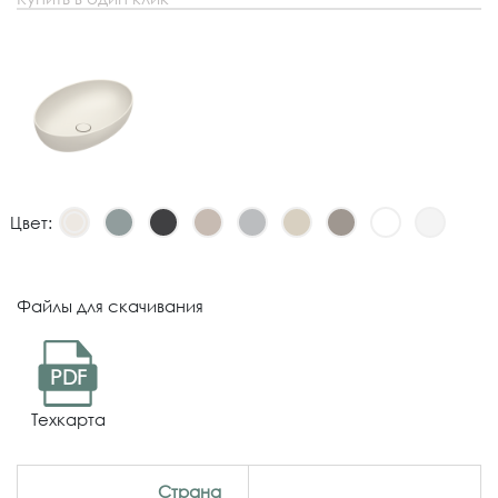
Цвет:
Файлы для скачивания
PDF
Техкарта
Страна