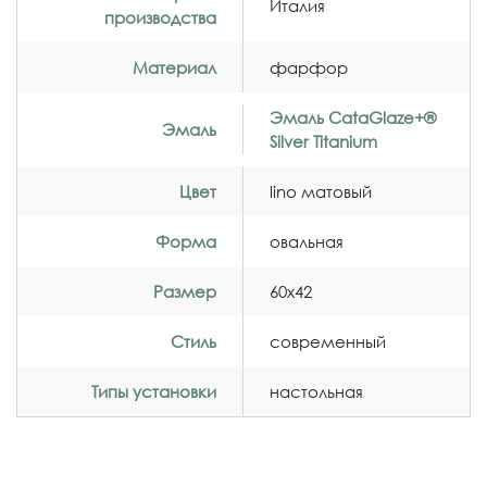
Италия
производства
Материал
фарфор
Эмаль CataGlaze+®
Эмаль
Silver Titanium
Цвет
lino матовый
Форма
овальная
Размер
60x42
Стиль
современный
Типы установки
настольная