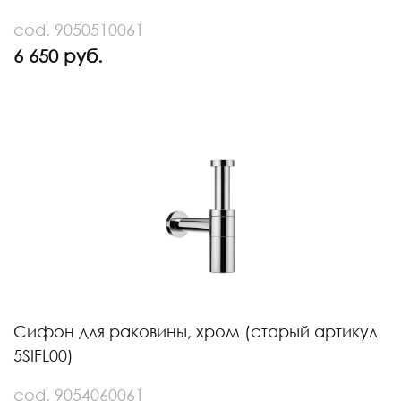
cod. 9050510061
6 650 руб.
Сифон для раковины, хром (старый артикул
5SIFL00)
cod. 9054060061