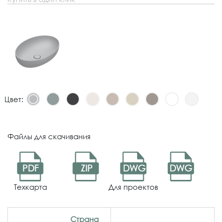
Цвет:
Файлы для скачивания
PDF
ZIP
DWG
DWG
Техкарта
Для проектов
Страна