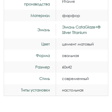
Италия
производства
Материал
фарфор
Эмаль CataGlaze+®
Эмаль
Silver Titanium
Цвет
цемент матовый
Форма
овальная
Размер
60x42
Стиль
современный
Типы установки
настольная