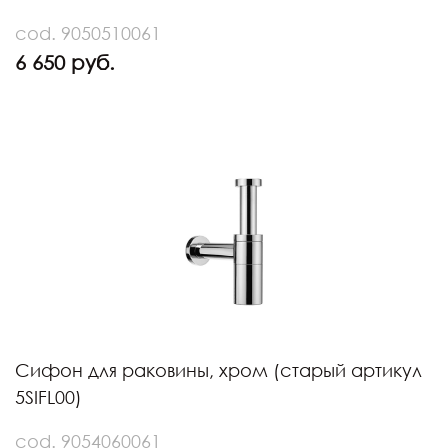
cod. 9050510061
6 650 руб.
Сифон для раковины, хром (старый артикул
5SIFL00)
cod. 9054060061