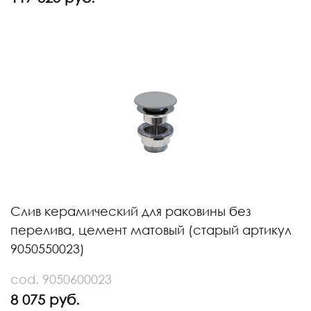
Слив керамический для раковины без
перелива, цемент матовый (старый артикул
9050550023)
cod. 9050600023
8 075 руб.