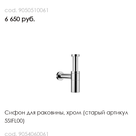
cod. 9050510061
6 650 руб.
Сифон для раковины, хром (старый артикул
5SIFL00)
cod. 9054060061