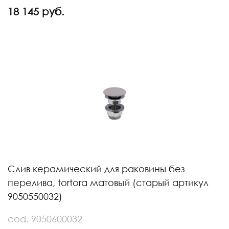
18 145 руб.
Слив керамический для раковины без
перелива, tortora матовый (старый артикул
9050550032)
cod. 9050600032