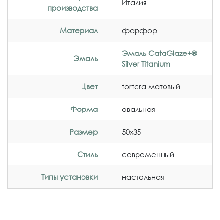
Италия
производства
Материал
фарфор
Эмаль CataGlaze+®
Эмаль
Silver Titanium
Цвет
tortora матовый
Форма
овальная
Размер
50x35
Стиль
современный
Типы установки
настольная