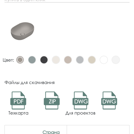
Цвет:
Файлы для скачивания
PDF
ZIP
DWG
DWG
Техкарта
Для проектов
Страна