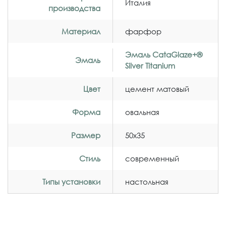
Италия
производства
Материал
фарфор
Эмаль CataGlaze+®
Эмаль
Silver Titanium
Цвет
цемент матовый
Форма
овальная
Размер
50x35
Стиль
современный
Типы установки
настольная