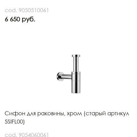
cod. 9050510061
6 650 руб.
Сифон для раковины, хром (старый артикул
5SIFL00)
cod. 9054060061