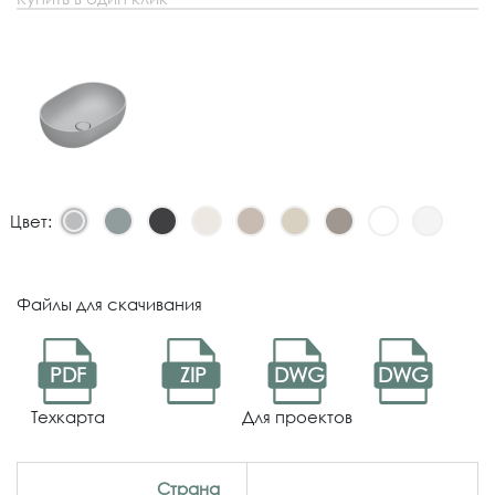
Цвет:
Файлы для скачивания
PDF
ZIP
DWG
DWG
Техкарта
Для проектов
Страна