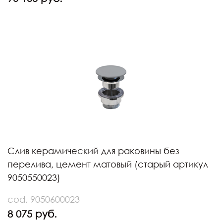
Слив керамический для раковины без
перелива, цемент матовый (старый артикул
9050550023)
cod. 9050600023
8 075 руб.