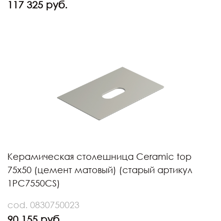
117 325 руб.
Керамическая столешница Ceramic top
75x50 (цемент матовый) (старый артикул
1PC7550CS)
cod. 0830750023
90 155 руб.