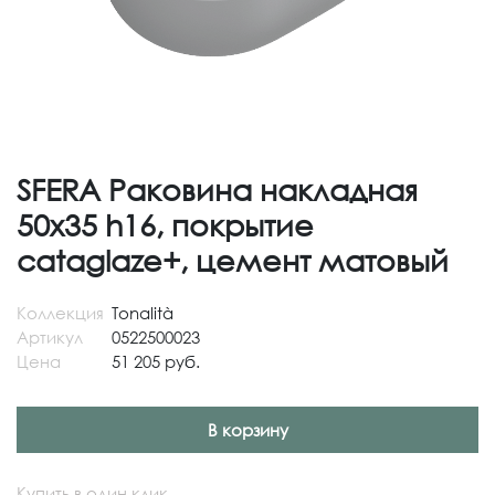
SFERA Раковина накладная
50х35 h16, покрытие
cataglaze+, цемент матовый
Коллекция
Tonalità
Артикул
0522500023
Цена
51 205 руб.
В корзину
Купить в один клик