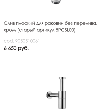
Слив плоский для раковин без перелива,
хром (старый артикул 5PCSL00)
cod. 9050510061
6 650 руб.