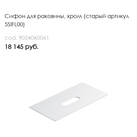
Сифон для раковины, хром (старый артикул
5SIFL00)
cod. 9054060061
18 145 руб.