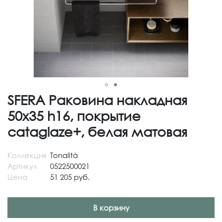
SFERA Раковина накладная
50х35 h16, покрытие
cataglaze+, белая матовая
Коллекция
Tonalità
Артикул
0522500021
Цена
51 205 руб.
В корзину