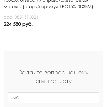
150х50, отверстия справа/слева, белая
матовая (старый артикул 1PC15050DSBM)
cod. 0831510021
224 580 руб.
Задайте вопрос нашему
специалисту