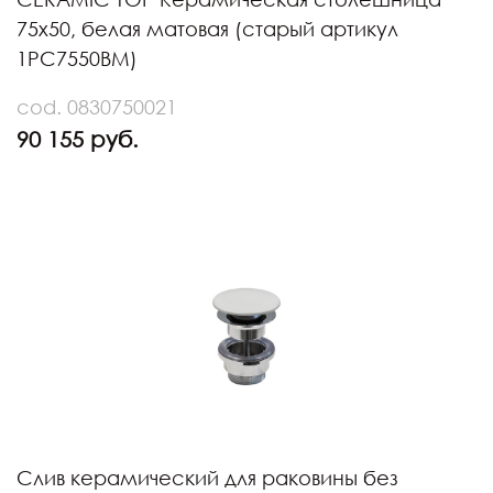
75х50, белая матовая (старый артикул
1PC7550BM)
cod. 0830750021
90 155 руб.
Слив керамический для раковины без