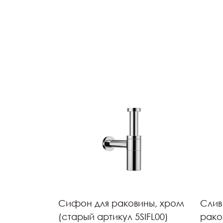
Сифон для раковины, хром
Слив
(старый артикул 5SIFL00)
рако