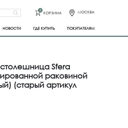
0
МОСКВА
КОРЗИНА
НОВОСТИ
ГДЕ КУПИТЬ
ПОКУПАТЕЛЯМ
столешница Sfera
грированной раковиной
й) (старый артикул