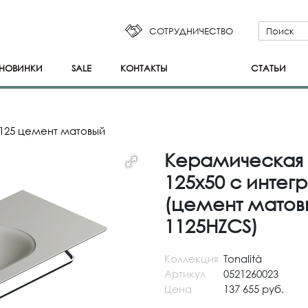
СОТРУДНИЧЕСТВО
НОВИНКИ
SALE
КОНТАКТЫ
СТАТЬИ
 125 цемент матовый
Керамическая 
125x50 с инте
(цемент матовы
1125HZCS)
Коллекция
Tonalità
Артикул
0521260023
Цена
137 655 руб.