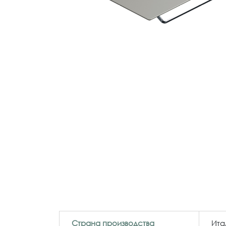
Страна производства
Ита