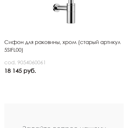
Сифон для раковины, хром (старый артикул
5SIFL00)
cod. 9054060061
18 145 руб.