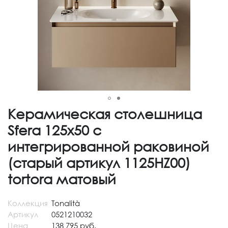
Керамическая столешница
Sfera 125x50 с
интегрированной раковиной
(старый артикул 1125HZ00)
tortora матовый
Коллекция
Tonalità
Артикул
0521210032
Цена
138 795 руб.