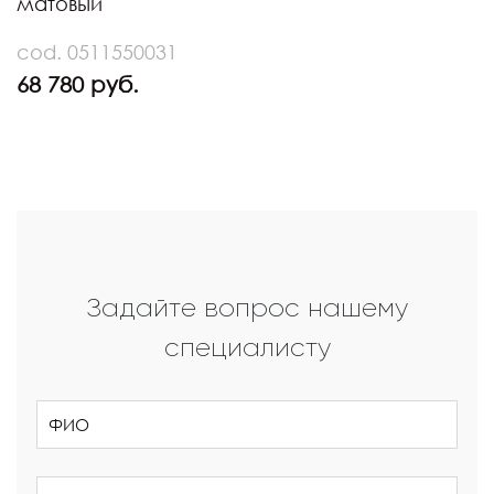
матовый
cod. 0511550031
68 780 руб.
Задайте вопрос нашему
специалисту