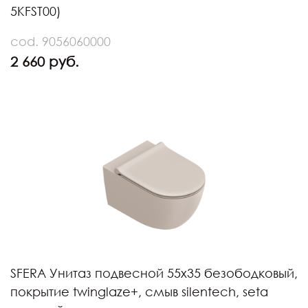
5KFST00)
cod. 9056060000
2 660 руб.
SFERA Унитаз подвесной 55х35 безободковый,
покрытие twinglaze+, смыв silentech, seta