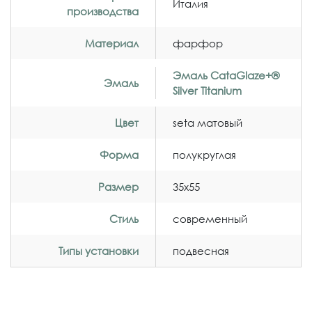
Италия
производства
Материал
фарфор
Эмаль CataGlaze+®
Эмаль
Silver Titanium
Цвет
seta матовый
Форма
полукруглая
Размер
35x55
Стиль
современный
Типы установки
подвесная