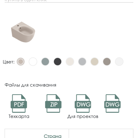
Цвет:
Файлы для скачивания
PDF
ZIP
DWG
DWG
Техкарта
Для проектов
Страна