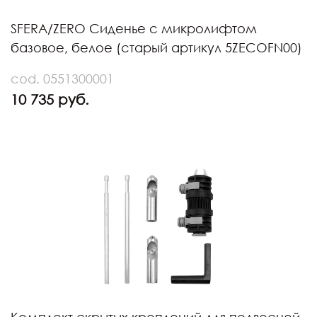
SFERA/ZERO Сиденье с микролифтом
базовое, белое (старый артикул 5ZECOFN00)
cod. 0551300001
10 735 руб.