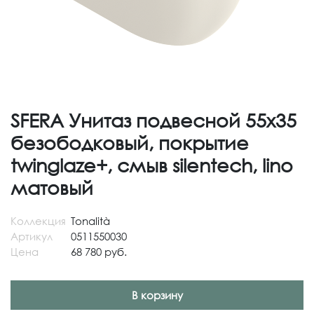
SFERA Унитаз подвесной 55х35
безободковый, покрытие
twinglaze+, смыв silentech, lino
матовый
Коллекция
Tonalità
Артикул
0511550030
Цена
68 780 руб.
В корзину