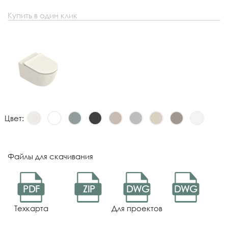
Купить в один клик
Цвет:
Файлы для скачивания
PDF
ZIP
DWG
DWG
Техкарта
Для проектов