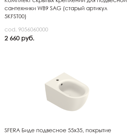
Комплект скрытых креплений для подвесной
сантехники WB9 SAG (старый артикул
5KFST00)
cod. 9056060000
2 660 руб.
SFERA Биде подвесное 55х35, покрытие