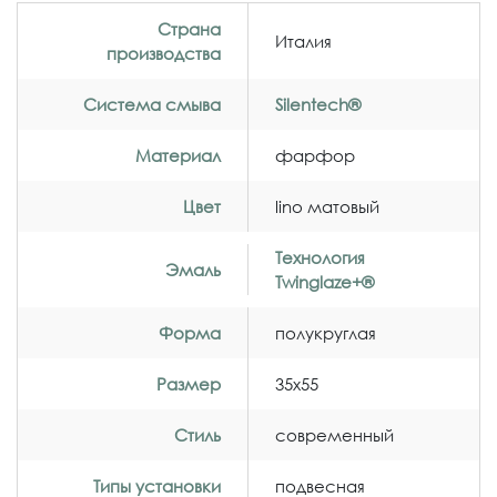
Страна
Италия
производства
Система смыва
Silentech®
Материал
фaрфор
Цвет
lino матовый
Технология
Эмаль
Twinglaze+®
Форма
полукруглая
Размер
35x55
Стиль
современный
Типы установки
подвесная