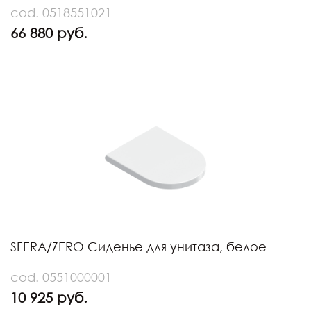
cod. 0518551021
66 880 руб.
SFERA/ZERO Сиденье для унитаза, белое
cod. 0551000001
10 925 руб.