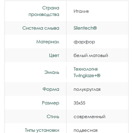
Страна
Италия
производства
Система смыва
Silentech®
Материал
фарфор
Цвет
белый матовый
Технология
Эмаль
Twinglaze+®
Форма
полукруглая
Размер
35x55
Стиль
современный
Типы установки
подвесная