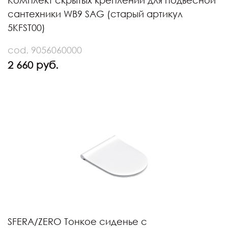
Комплект скрытых креплений для подвесной
сантехники WB9 SAG (старый артикул
5KFST00)
cod. 9056060000
2 660 руб.
SFERA/ZERO Тонкое сиденье с