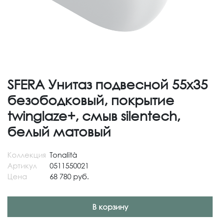
SFERA Унитаз подвесной 55х35
безободковый, покрытие
twinglaze+, смыв silentech,
белый матовый
Коллекция
Tonalità
Артикул
0511550021
Цена
68 780 руб.
В корзину