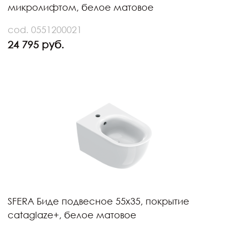
микролифтом, белое матовое
cod. 0551200021
24 795 руб.
SFERA Биде подвесное 55х35, покрытие
cataglaze+, белое матовое