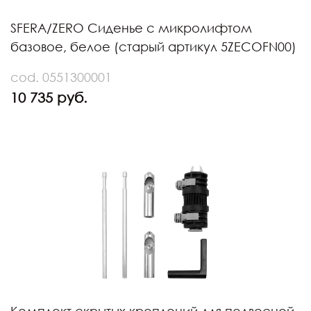
SFERA/ZERO Сиденье с микролифтом
базовое, белое (старый артикул 5ZECOFN00)
cod. 0551300001
10 735 руб.