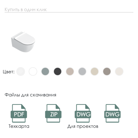
Купить в один клик
Цвет:
Файлы для скачивания
PDF
ZIP
DWG
DWG
Техкарта
Для проектов