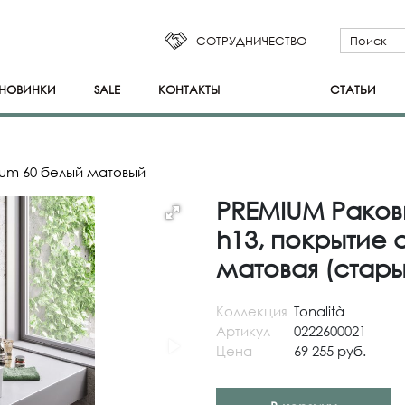
СОТРУДНИЧЕСТВО
НОВИНКИ
SALE
КОНТАКТЫ
СТАТЬИ
um 60 белый матовый
PREMIUM Раков
h13, покрытие 
матовая (стары
Коллекция
Tonalità
Артикул
0222600021
Цена
69 255 руб.