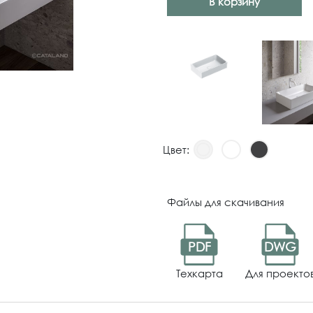
В корзину
Цвет:
Файлы для скачивания
PDF
DWG
Техкарта
Для проекто