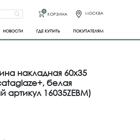
0
МОСКВА
КОРЗИНА
НОВОСТИ
ГДЕ КУПИТЬ
ПОКУПАТЕЛЯМ
ина накладная 60x35
cataglaze+, белая
й артикул 16035ZEBM)