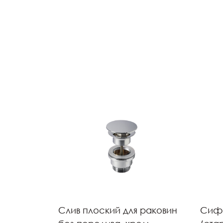
Слив плоский для раковин
Сифо