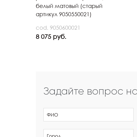
белый матовый (старый
артикул 9050550021)
cod. 9050600021
8 075 руб.
Задайте вопрос н