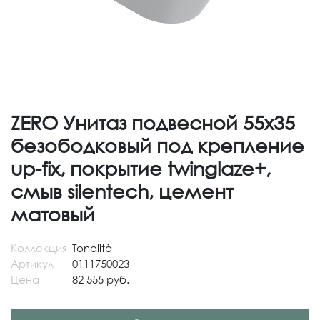
ZERO Унитаз подвесной 55х35
безободковый под крепление
up-fix, покрытие twinglaze+,
смыв silentech, цемент
матовый
Коллекция
Tonalità
Артикул
0111750023
Цена
82 555 руб.