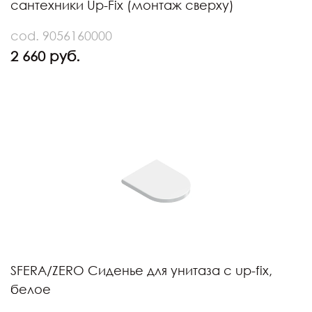
сантехники Up-Fix (монтаж сверху)
cod. 9056160000
2 660 руб.
SFERA/ZERO Сиденье для унитаза с up-fix,
белое