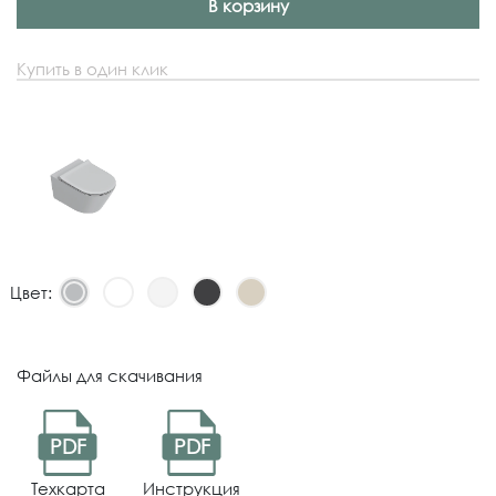
В корзину
Купить в один клик
Цвет:
Файлы для скачивания
PDF
PDF
Техкарта
Инструкция