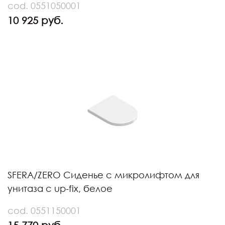
cod. 0551050001
10 925 руб.
SFERA/ZERO Сиденье с микролифтом для
унитаза с up-fix, белое
cod. 0551150001