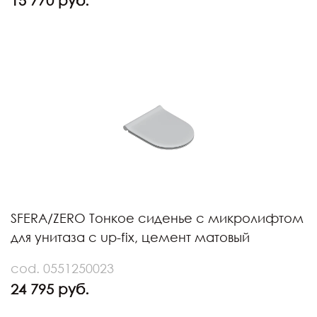
15 770 руб.
SFERA/ZERO Тонкое сиденье с микролифтом
для унитаза с up-fix, цемент матовый
cod. 0551250023
24 795 руб.