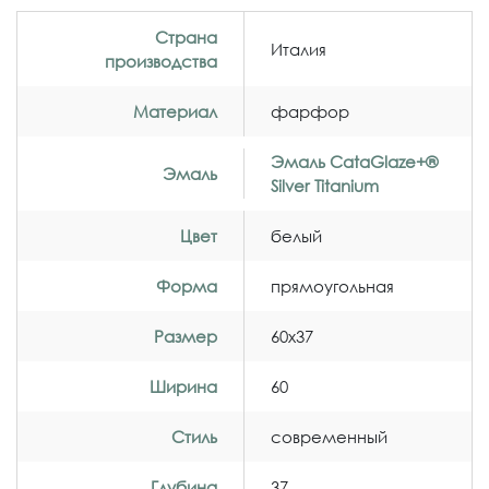
Страна
Италия
производства
Материал
фарфор
Эмаль CataGlaze+®
Эмаль
Silver Titanium
Цвет
белый
Форма
прямоугольная
Размер
60x37
Ширина
60
Стиль
современный
Глубина
37