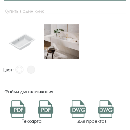
Купить в один клик
Цвет:
Файлы для скачивания
PDF
PDF
DWG
DWG
Техкарта
Для проектов