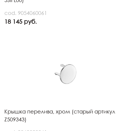
5SIFL00)
cod. 9054060061
18 145 руб.
Крышка перелива, хром (старый артикул
Z509343)