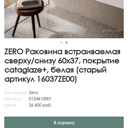
ZERO Раковина встраиваемая
сверху/снизу 60х37, покрытие
cataglaze+, белая (старый
артикул 16037ZE00)
Коллекция
Zero
Артикул
0124610001
Цена
26 600 руб.
В корзину