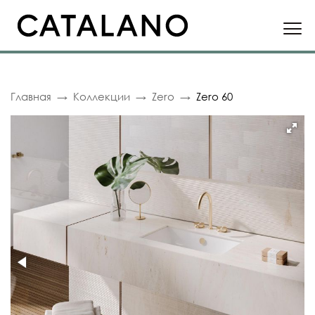
Главная
Коллекции
Zero
Zero 60