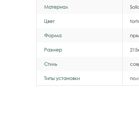
Материал
Sol
Цвет
tor
Форма
пря
Размер
215
Стиль
со
Типы установки
пол