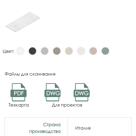
Цвет:
Файлы для скачивания
PDF
DWG
DWG
Техкарта
Для проектов
Страна
Италия
производства