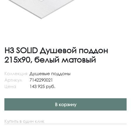
H3 SOLID Душевой поддон
215x90, белый матовый
Коллекция
Душевые поддоны
Артикул
7142290021
Цена
143 925 руб.
В корзину
Купить в один клик