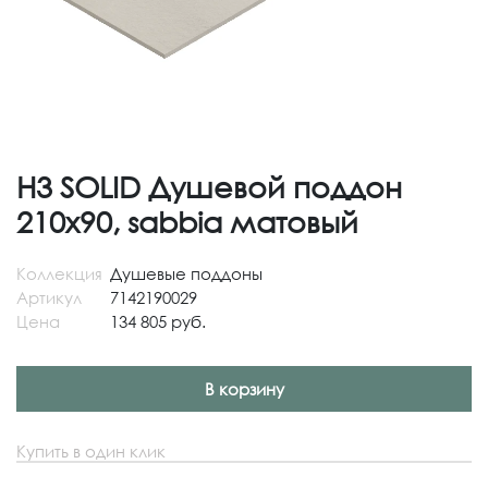
H3 SOLID Душевой поддон
210x90, sabbia матовый
Коллекция
Душевые поддоны
Артикул
7142190029
Цена
134 805 руб.
В корзину
Купить в один клик