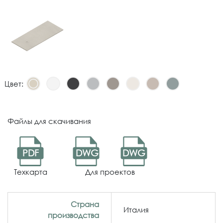
Цвет:
Файлы для скачивания
PDF
DWG
DWG
Техкарта
Для проектов
Страна
Италия
производства