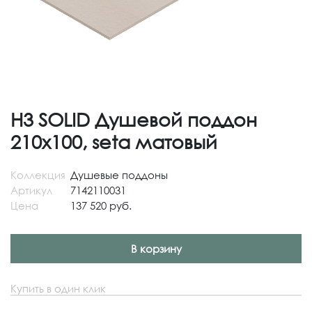
H3 SOLID Душевой поддон
210x100, seta матовый
Коллекция
Душевые поддоны
Артикул
7142110031
Цена
137 520 руб.
В корзину
Купить в один клик