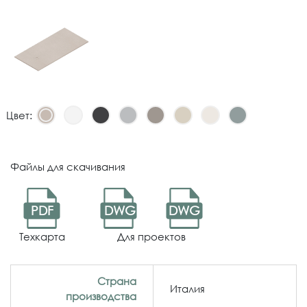
Цвет:
Файлы для скачивания
PDF
DWG
DWG
Техкарта
Для проектов
Страна
Италия
производства