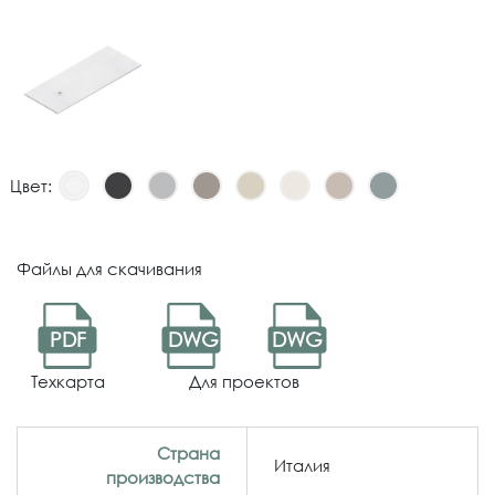
Цвет:
Файлы для скачивания
PDF
DWG
DWG
Техкарта
Для проектов
Страна
Италия
производства