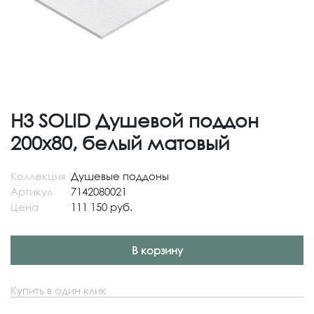
H3 SOLID Душевой поддон
200x80, белый матовый
Коллекция
Душевые поддоны
Артикул
7142080021
Цена
111 150 руб.
В корзину
Купить в один клик