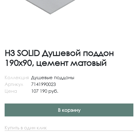
H3 SOLID Душевой поддон
190x90, цемент матовый
Коллекция
Душевые поддоны
Артикул
7141990023
Цена
107 190 руб.
В корзину
Купить в один клик