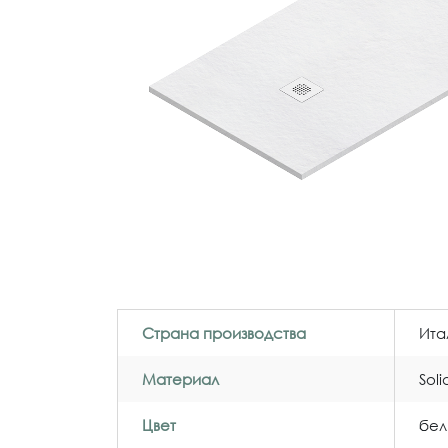
Страна производства
Ита
Материал
Sol
Цвет
бел