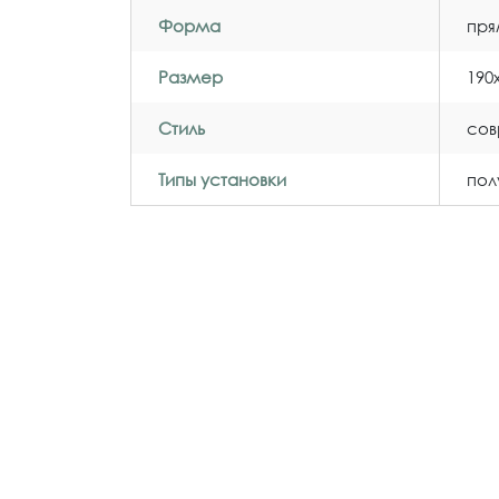
Форма
пря
Размер
190
Стиль
со
Типы установки
пол