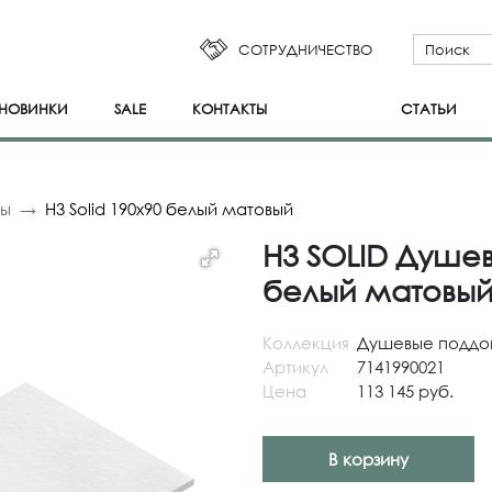
СОТРУДНИЧЕСТВО
НОВИНКИ
SALE
КОНТАКТЫ
СТАТЬИ
ны
H3 Solid 190x90 белый матовый
H3 SOLID Душев
белый матовы
Коллекция
Душевые поддо
Артикул
7141990021
Цена
113 145 руб.
В корзину