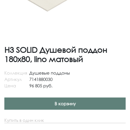
H3 SOLID Душевой поддон
180x80, lino матовый
Коллекция
Душевые поддоны
Артикул
7141880030
Цена
96 805 руб.
В корзину
Купить в один клик