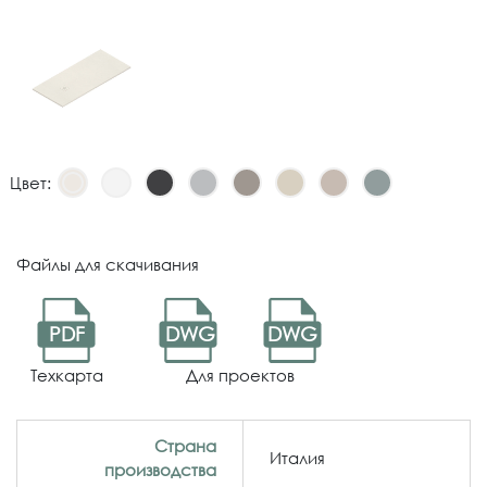
Цвет:
Файлы для скачивания
PDF
DWG
DWG
Техкарта
Для проектов
Страна
Италия
производства