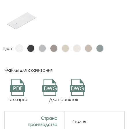
Цвет:
Файлы для скачивания
PDF
DWG
DWG
Техкарта
Для проектов
Страна
Италия
производства