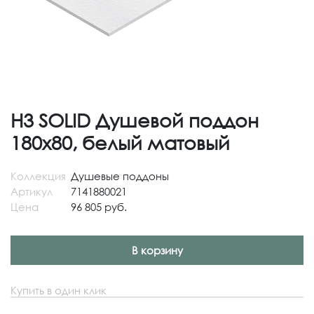
H3 SOLID Душевой поддон
180x80, белый матовый
Коллекция
Душевые поддоны
Артикул
7141880021
Цена
96 805 руб.
В корзину
Купить в один клик