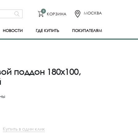
0
МОСКВА
КОРЗИНА
НОВОСТИ
ГДЕ КУПИТЬ
ПОКУПАТЕЛЯМ
ой поддон 180x100,
й
ны
Купить в один клик