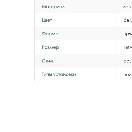
Материал
Sol
Цвет
бел
Форма
пря
Размер
180
Стиль
со
Типы установки
пол