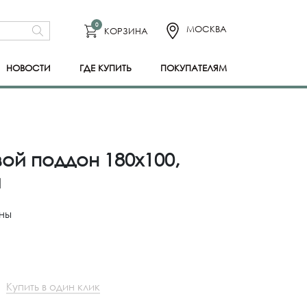
0
МОСКВА
КОРЗИНА
НОВОСТИ
ГДЕ КУПИТЬ
ПОКУПАТЕЛЯМ
ой поддон 180x100,
й
ны
Купить в один клик