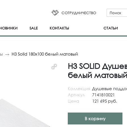
СОТРУДНИЧЕСТВО
НОВИНКИ
SALE
КОНТАКТЫ
СТАТЬИ
ны
H3 Solid 180x100 белый матовый
H3 SOLID Душев
белый матовы
Коллекция
Душевые поддо
Артикул
7141810021
Цена
121 695 руб.
В корзину