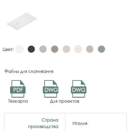
Цвет:
Файлы для скачивания
PDF
DWG
DWG
Техкарта
Для проектов
Страна
Италия
производства