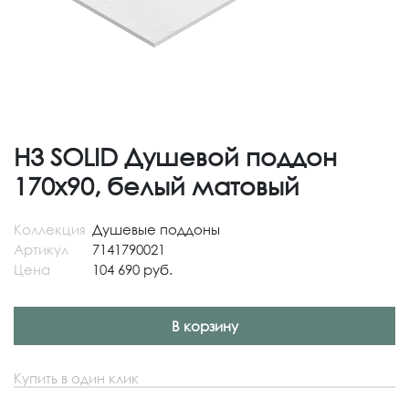
H3 SOLID Душевой поддон
170x90, белый матовый
Коллекция
Душевые поддоны
Артикул
7141790021
Цена
104 690 руб.
В корзину
Купить в один клик