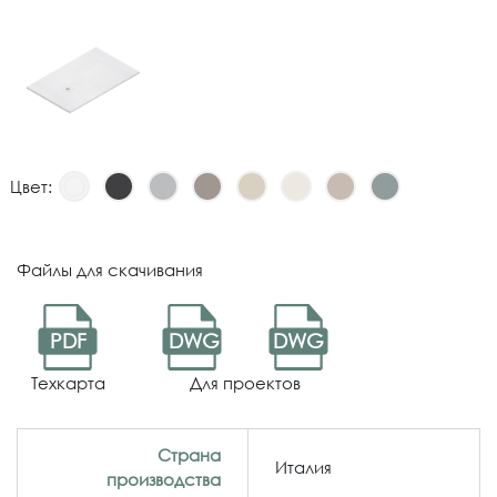
Цвет:
Файлы для скачивания
PDF
DWG
DWG
Техкарта
Для проектов
Страна
Италия
производства