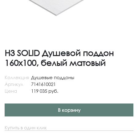
H3 SOLID Душевой поддон
160x100, белый матовый
Коллекция
Душевые поддоны
Артикул
7141610021
Цена
119 035 руб.
В корзину
Купить в один клик