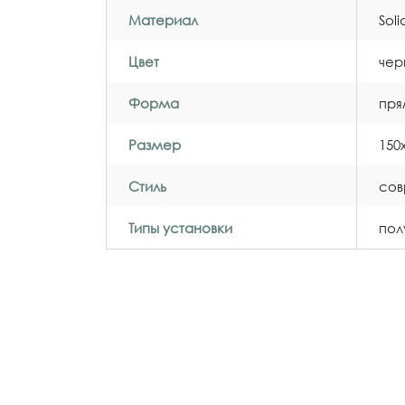
Материал
Sol
Цвет
чер
Форма
пря
Размер
150
Стиль
со
Типы установки
пол