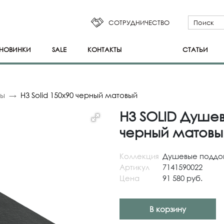
СОТРУДНИЧЕСТВО
НОВИНКИ
SALE
КОНТАКТЫ
СТАТЬИ
ны
H3 Solid 150x90 черный матовый
H3 SOLID Душев
черный матовы
Коллекция
Душевые поддо
Артикул
7141590022
Цена
91 580 руб.
В корзину