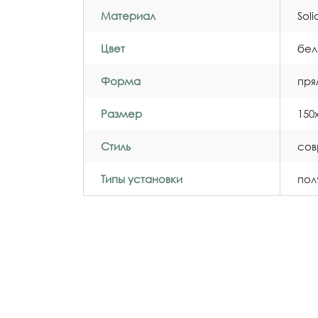
Материал
Sol
Цвет
бел
Форма
пря
Размер
150
Стиль
со
Типы установки
пол