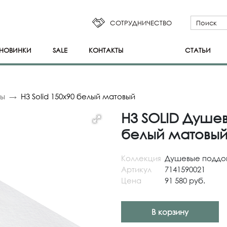
СОТРУДНИЧЕСТВО
НОВИНКИ
SALE
КОНТАКТЫ
СТАТЬИ
ны
H3 Solid 150x90 белый матовый
H3 SOLID Душев
белый матовы
Коллекция
Душевые поддо
Артикул
7141590021
Цена
91 580 руб.
В корзину