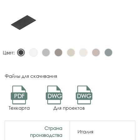
Цвет:
Файлы для скачивания
PDF
DWG
DWG
Техкарта
Для проектов
Страна
Италия
производства