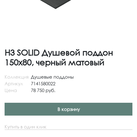
H3 SOLID Душевой поддон
150x80, черный матовый
Коллекция
Душевые поддоны
Артикул
7141580022
Цена
78 750 руб.
В корзину
Купить в один клик