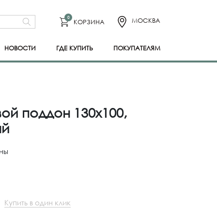
0
МОСКВА
КОРЗИНА
НОВОСТИ
ГДЕ КУПИТЬ
ПОКУПАТЕЛЯМ
ой поддон 130x100,
ый
ны
Купить в один клик