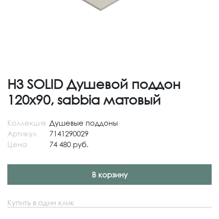
H3 SOLID Душевой поддон
120x90, sabbia матовый
Коллекция
Душевые поддоны
Артикул
7141290029
Цена
74 480 руб.
В корзину
Купить в один клик