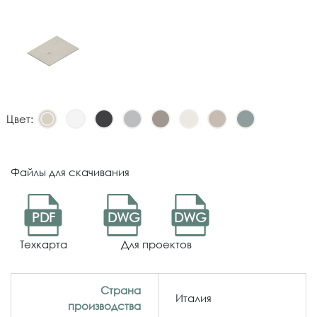
Цвет:
Файлы для скачивания
PDF
DWG
DWG
Техкарта
Для проектов
Страна
Италия
производства