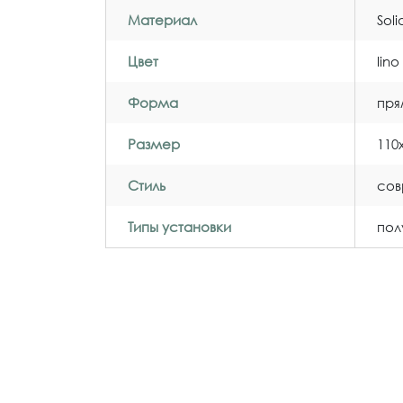
Материал
Sol
Цвет
lin
Форма
пря
Размер
110
Стиль
со
Типы установки
пол