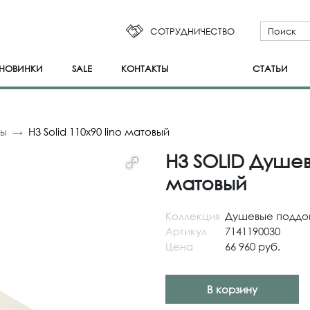
СОТРУДНИЧЕСТВО
НОВИНКИ
SALE
КОНТАКТЫ
СТАТЬИ
ны
H3 Solid 110x90 lino матовый
H3 SOLID Душев
матовый
Коллекция
Душевые поддо
Артикул
7141190030
Цена
66 960 руб.
В корзину