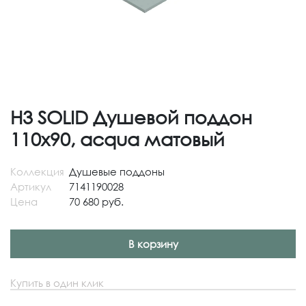
H3 SOLID Душевой поддон
110x90, acqua матовый
Коллекция
Душевые поддоны
Артикул
7141190028
Цена
70 680 руб.
В корзину
Купить в один клик