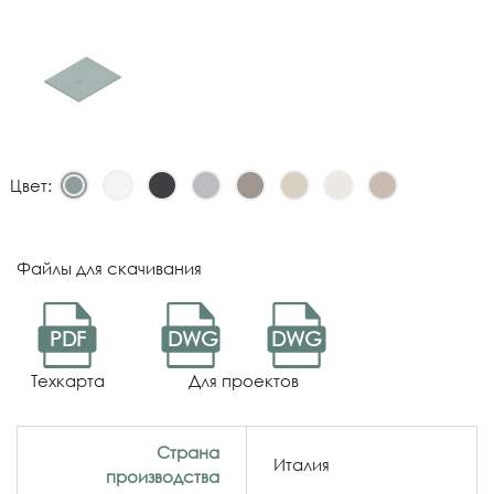
Цвет:
Файлы для скачивания
PDF
DWG
DWG
Техкарта
Для проектов
Страна
Италия
производства