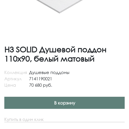
H3 SOLID Душевой поддон
110x90, белый матовый
Коллекция
Душевые поддоны
Артикул
7141190021
Цена
70 680 руб.
В корзину
Купить в один клик