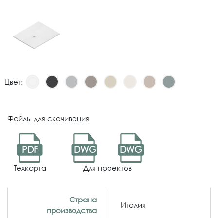
Цвет:
Файлы для скачивания
PDF
DWG
DWG
Техкарта
Для проектов
Страна
Италия
производства