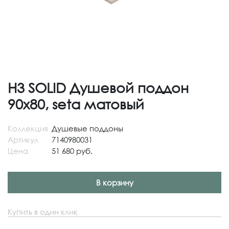
H3 SOLID Душевой поддон
90x80, seta матовый
Коллекция
Душевые поддоны
Артикул
7140980031
Цена
51 680 руб.
В корзину
Купить в один клик