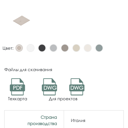
Цвет:
Файлы для скачивания
PDF
DWG
DWG
Техкарта
Для проектов
Страна
Италия
производства