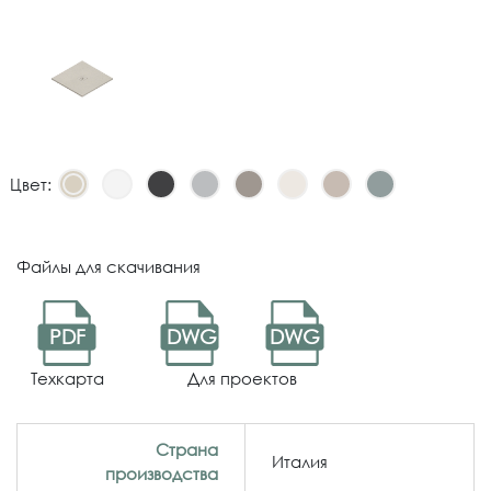
Цвет:
Файлы для скачивания
PDF
DWG
DWG
Техкарта
Для проектов
Страна
Италия
производства