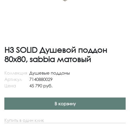
H3 SOLID Душевой поддон
80x80, sabbia матовый
Коллекция
Душевые поддоны
Артикул
7140880029
Цена
45 790 руб.
В корзину
Купить в один клик