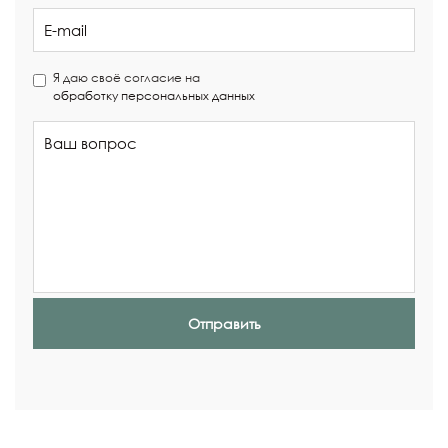
Я даю своё согласие на
обработку персональных данных
Отправить