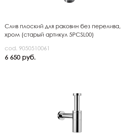
Слив плоский для раковин без перелива,
хром (старый артикул 5PCSL00)
cod. 9050510061
6 650 руб.