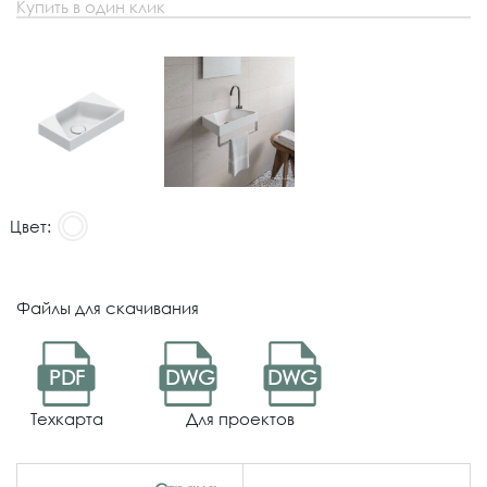
Купить в один клик
Цвет:
Файлы для скачивания
PDF
DWG
DWG
Техкарта
Для проектов