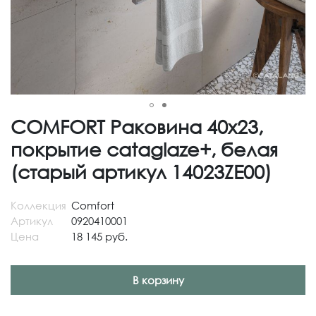
COMFORT Раковина 40х23,
покрытие cataglaze+, белая
(старый артикул 14023ZE00)
Коллекция
Comfort
Артикул
0920410001
Цена
18 145 руб.
В корзину