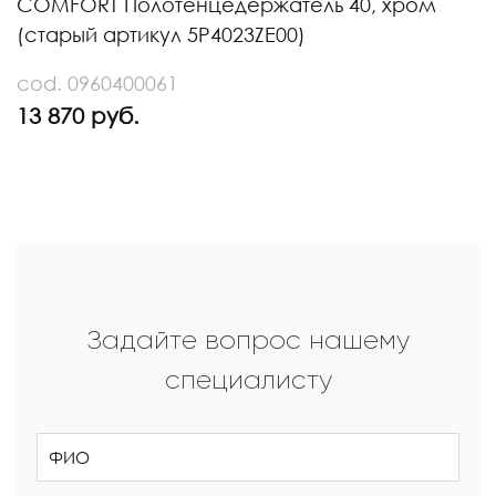
COMFORT Полотенцедержатель 40, хром
(старый артикул 5P4023ZE00)
cod. 0960400061
13 870 руб.
Задайте вопрос нашему
специалисту