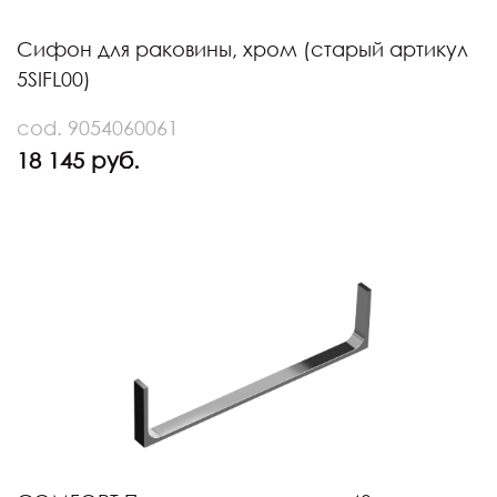
Сифон для раковины, хром (старый артикул
5SIFL00)
cod. 9054060061
18 145 руб.