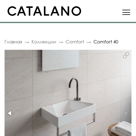
Главная
Коллекции
Comfort
Comfort 40