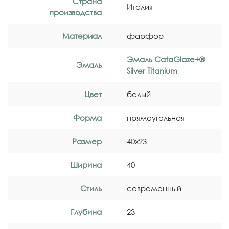
Страна
Италия
производства
Материал
фарфор
Эмаль CataGlaze+®
Эмаль
Silver Titanium
Цвет
белый
Форма
прямоугольная
Размер
40x23
Ширина
40
Стиль
современный
Глубина
23