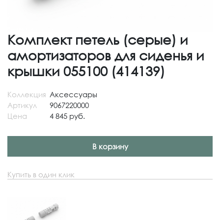
Комплект петель (серые) и
амортизаторов для сиденья и
крышки 055100 (414139)
Коллекция
Аксессуары
Артикул
9067220000
Цена
4 845 руб.
В корзину
Купить в один клик