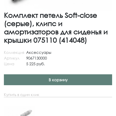
Комплект петель Soft-close
(серые), клипс и
амортизаторов для сиденья и
крышки 075110 (414048)
Коллекция
Аксессуары
Артикул
9067130000
Цена
5 225 руб.
В корзину
Купить в один клик