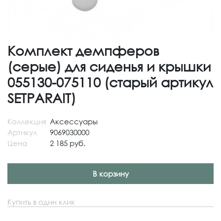
Комплект демпферов
(серые) для сиденья и крышки
055130-075110 (старый артикул
SETPARAIT)
Коллекция
Аксессуары
Артикул
9069030000
Цена
2 185 руб.
В корзину
Купить в один клик