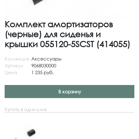
Комплект амортизаторов
(черные) для сиденья и
крышки 055120-5SCST (414055)
Коллекция
Аксессуары
Артикул
9068030000
Цена
1 235 руб.
В корзину
Купить в один клик