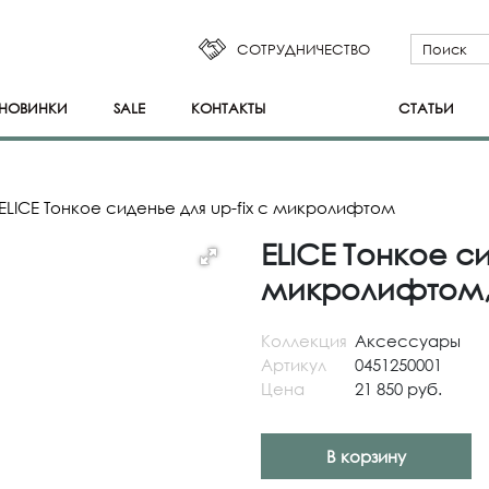
СОТРУДНИЧЕСТВО
НОВИНКИ
SALE
КОНТАКТЫ
СТАТЬИ
ELICE Тонкое сиденье для up-fix с микролифтом
ELICE Тонкое си
микролифтом,
Коллекция
Аксессуары
Артикул
0451250001
Цена
21 850 руб.
В корзину