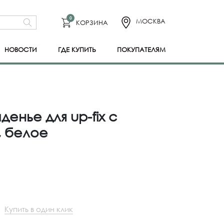
0
МОСКВА
КОРЗИНА
НОВОСТИ
ГДЕ КУПИТЬ
ПОКУПАТЕЛЯМ
денье для up-fix с
 белое
Купить в один клик