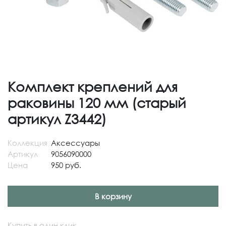
Комплект креплений для
раковины 120 мм (старый
артикул Z3442)
Коллекция
Аксессуары
Артикул
9056090000
Цена
950 руб.
В корзину
Купить в один клик