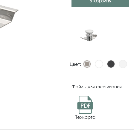
В корзину
Цвет:
Файлы для скачивания
PDF
Техкарта