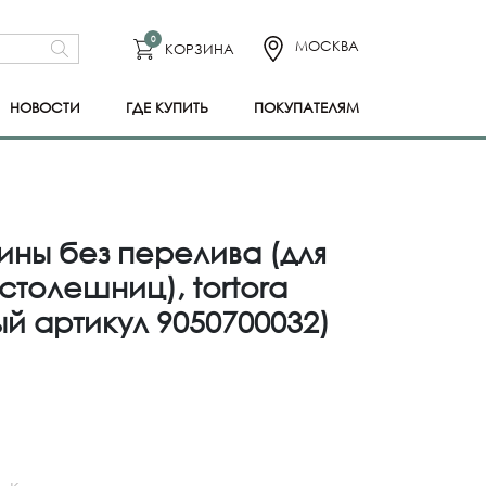
0
МОСКВА
КОРЗИНА
НОВОСТИ
ГДЕ КУПИТЬ
ПОКУПАТЕЛЯМ
ины без перелива (для
толешниц), tortora
й артикул 9050700032)