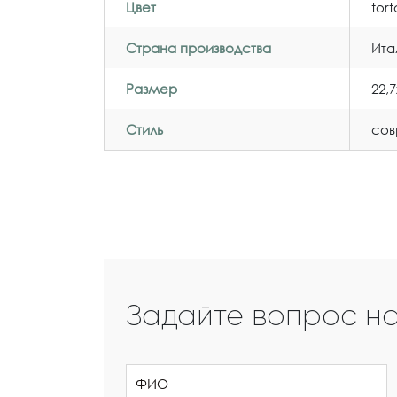
Цвет
tor
Страна производства
Ита
Размер
22,
Стиль
со
Задайте вопрос н