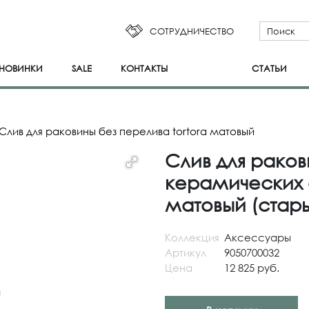
СОТРУДНИЧЕСТВО
НОВИНКИ
SALE
КОНТАКТЫ
СТАТЬИ
Слив для раковины без перелива tortora матовый
Слив для раков
керамических с
матовый (стары
Коллекция
Аксессуары
Артикул
9050700032
Цена
12 825 руб.