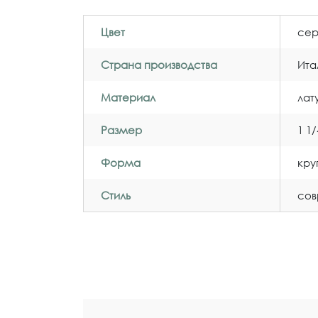
Цвет
сер
Страна производства
Ита
Материал
лат
Размер
1 1/
Форма
кру
Стиль
со