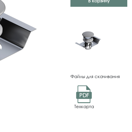
В корзину
Файлы для скачивания
PDF
Техкарта