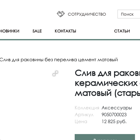
СОТРУДНИЧЕСТВО
НОВИНКИ
SALE
КОНТАКТЫ
СТАТЬИ
Слив для раковины без перелива цемент матовый
Слив для раков
керамических 
матовый (стары
Коллекция
Аксессуары
Артикул
9050700023
Цена
12 825 руб.