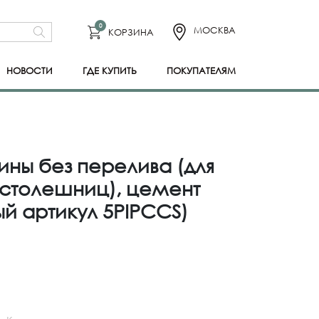
0
МОСКВА
КОРЗИНА
НОВОСТИ
ГДЕ КУПИТЬ
ПОКУПАТЕЛЯМ
ины без перелива (для
столешниц), цемент
й артикул 5PIPCCS)