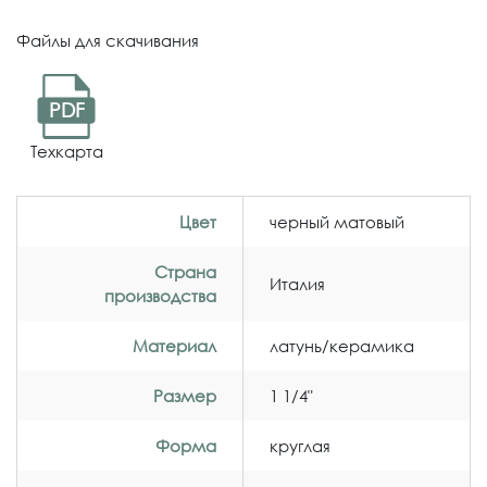
Файлы для скачивания
PDF
Техкарта
Цвет
черный матовый
Страна
Италия
производства
Материал
латунь/керамика
Размер
1 1/4"
Форма
круглая